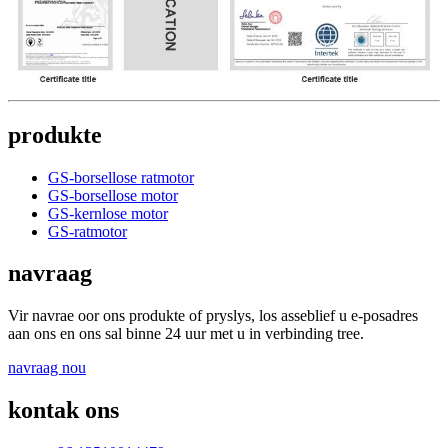
produkte
GS-borsellose ratmotor
GS-borsellose motor
GS-kernlose motor
GS-ratmotor
navraag
Vir navrae oor ons produkte of pryslys, los asseblief u e-posadres
aan ons en ons sal binne 24 uur met u in verbinding tree.
navraag nou
kontak ons