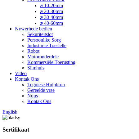
⌀ 10-20mm
⌀ 20-30mm
⌀ 30-40mm
⌀ 40-60mm
Nywerhede bedien
Sekuriteitslot
Persoonlike Sorg
Industriële Toestelle
Robot
Motoronderdele
Kommersiële Toerusting
Slimhuis
Video
Kontak Ons
Tegniese Hulpbron
Gereelde vrae
Nuus
Kontak Ons
English
Sertifikaat