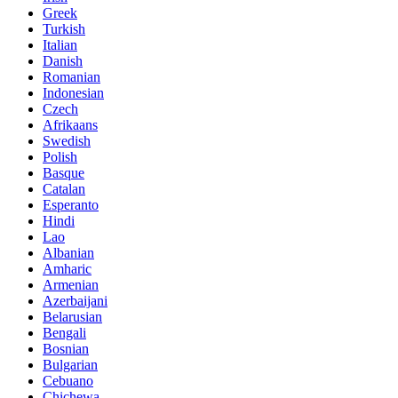
Greek
Turkish
Italian
Danish
Romanian
Indonesian
Czech
Afrikaans
Swedish
Polish
Basque
Catalan
Esperanto
Hindi
Lao
Albanian
Amharic
Armenian
Azerbaijani
Belarusian
Bengali
Bosnian
Bulgarian
Cebuano
Chichewa