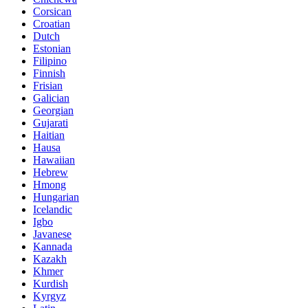
Corsican
Croatian
Dutch
Estonian
Filipino
Finnish
Frisian
Galician
Georgian
Gujarati
Haitian
Hausa
Hawaiian
Hebrew
Hmong
Hungarian
Icelandic
Igbo
Javanese
Kannada
Kazakh
Khmer
Kurdish
Kyrgyz