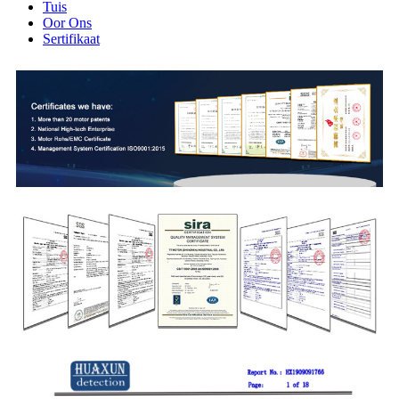
Tuis
Oor Ons
Sertifikaat