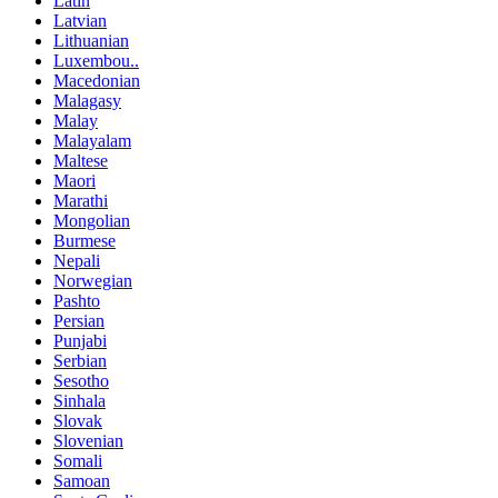
Latin
Latvian
Lithuanian
Luxembou..
Macedonian
Malagasy
Malay
Malayalam
Maltese
Maori
Marathi
Mongolian
Burmese
Nepali
Norwegian
Pashto
Persian
Punjabi
Serbian
Sesotho
Sinhala
Slovak
Slovenian
Somali
Samoan