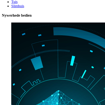
Tuis
Slimhuis
Nywerhede bedien