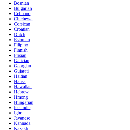
Bosnian
Bulgarian
Cebuano
Chichewa
Corsican
Croatian
Dutch
Estonian
Filipino
Finnish
Frisian
Galician
Georgian
Gujarati
Haitian
Hausa
Hawaiian
Hebrew
Hmong
Hungarian
Icelandic
Igbo
Javanese
Kannada
Kazakh