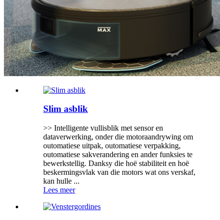
Slim asblik
>> Intelligente vullisblik met sensor en
dataverwerking, onder die motoraandrywing om
outomatiese uitpak, outomatiese verpakking,
outomatiese sakverandering en ander funksies te
bewerkstellig. Danksy die hoë stabiliteit en hoë
beskermingsvlak van die motors wat ons verskaf,
kan hulle ...
Lees meer