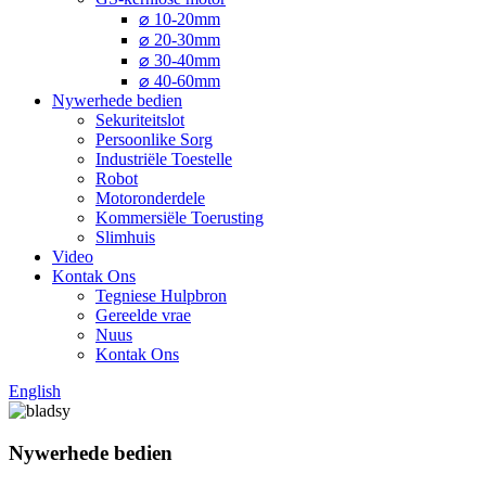
⌀ 10-20mm
⌀ 20-30mm
⌀ 30-40mm
⌀ 40-60mm
Nywerhede bedien
Sekuriteitslot
Persoonlike Sorg
Industriële Toestelle
Robot
Motoronderdele
Kommersiële Toerusting
Slimhuis
Video
Kontak Ons
Tegniese Hulpbron
Gereelde vrae
Nuus
Kontak Ons
English
Nywerhede bedien