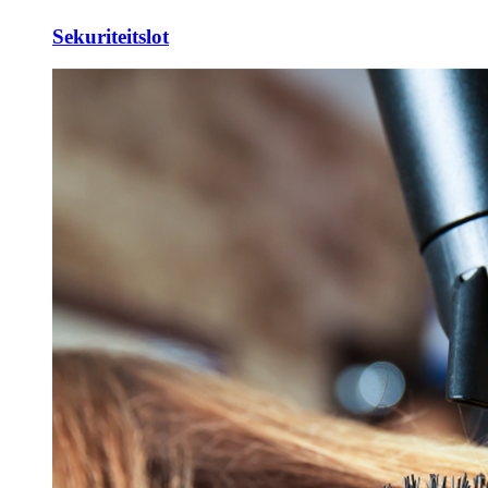
Sekuriteitslot