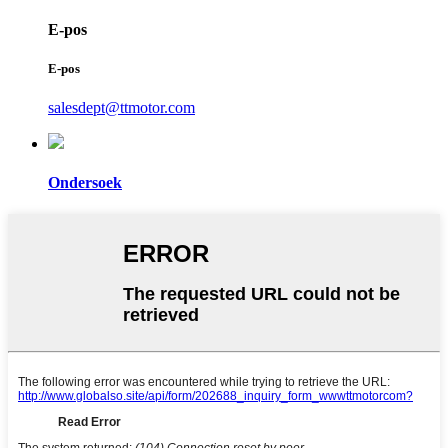
E-pos
E-pos
salesdept@ttmotor.com
Ondersoek