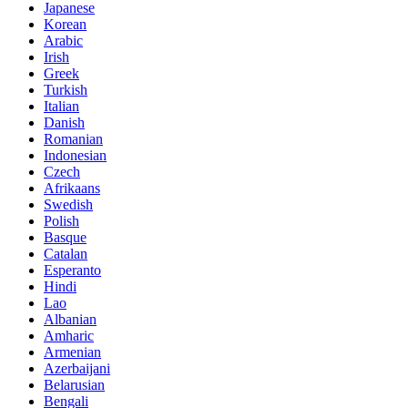
Japanese
Korean
Arabic
Irish
Greek
Turkish
Italian
Danish
Romanian
Indonesian
Czech
Afrikaans
Swedish
Polish
Basque
Catalan
Esperanto
Hindi
Lao
Albanian
Amharic
Armenian
Azerbaijani
Belarusian
Bengali