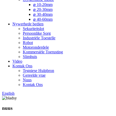
⌀ 10-20mm
⌀ 20-30mm
⌀ 30-40mm
⌀ 40-60mm
Nywerhede bedien
Sekuriteitslot
Persoonlike Sorg
Industriële Toestelle
Robot
Motoronderdele
Kommersiële Toerusting
Slimhuis
Video
Kontak Ons
Tegniese Hulpbron
Gereelde vrae
Nuus
Kontak Ons
English
nuus