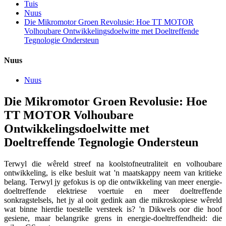
Tuis
Nuus
Die Mikromotor Groen Revolusie: Hoe TT MOTOR
Volhoubare Ontwikkelingsdoelwitte met Doeltreffende
Tegnologie Ondersteun
Nuus
Nuus
Die Mikromotor Groen Revolusie: Hoe
TT MOTOR Volhoubare
Ontwikkelingsdoelwitte met
Doeltreffende Tegnologie Ondersteun
Terwyl die wêreld streef na koolstofneutraliteit en volhoubare
ontwikkeling, is elke besluit wat 'n maatskappy neem van kritieke
belang. Terwyl jy gefokus is op die ontwikkeling van meer energie-
doeltreffende elektriese voertuie en meer doeltreffende
sonkragstelsels, het jy al ooit gedink aan die mikroskopiese wêreld
wat binne hierdie toestelle versteek is? 'n Dikwels oor die hoof
gesiene, maar belangrike grens in energie-doeltreffendheid: die