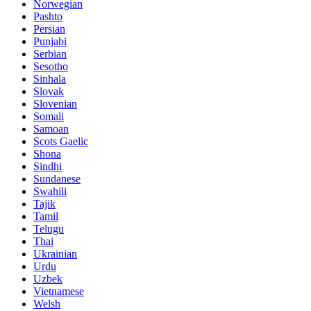
Norwegian
Pashto
Persian
Punjabi
Serbian
Sesotho
Sinhala
Slovak
Slovenian
Somali
Samoan
Scots Gaelic
Shona
Sindhi
Sundanese
Swahili
Tajik
Tamil
Telugu
Thai
Ukrainian
Urdu
Uzbek
Vietnamese
Welsh