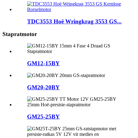
TDC3553 Hoë Wringkrag 3553 GS...
Stapratmotor
GM12-15BY
GM20-20BY
GM25-25BY