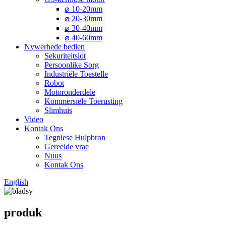
⌀ 10-20mm
⌀ 20-30mm
⌀ 30-40mm
⌀ 40-60mm
Nywerhede bedien
Sekuriteitslot
Persoonlike Sorg
Industriële Toestelle
Robot
Motoronderdele
Kommersiële Toerusting
Slimhuis
Video
Kontak Ons
Tegniese Hulpbron
Gereelde vrae
Nuus
Kontak Ons
English
produk