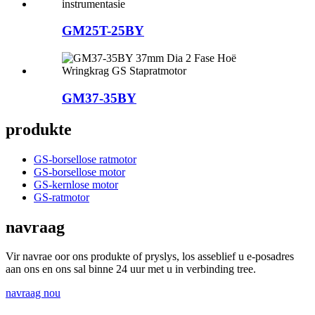
GM25T-25BY
GM37-35BY
produkte
GS-borsellose ratmotor
GS-borsellose motor
GS-kernlose motor
GS-ratmotor
navraag
Vir navrae oor ons produkte of pryslys, los asseblief u e-posadres
aan ons en ons sal binne 24 uur met u in verbinding tree.
navraag nou