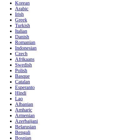
Korean
Arabic
Irish
Greek
Turkish
Italian
Danish
Romanian
Indonesian
Czech
Afrikaans
Swedish
Polish
Basque
Catalan
Esperanto
Hindi
Lao
Albanian
Amharic
Armenian
Azerbaijani
Belarusian
Bengali
Bosnian