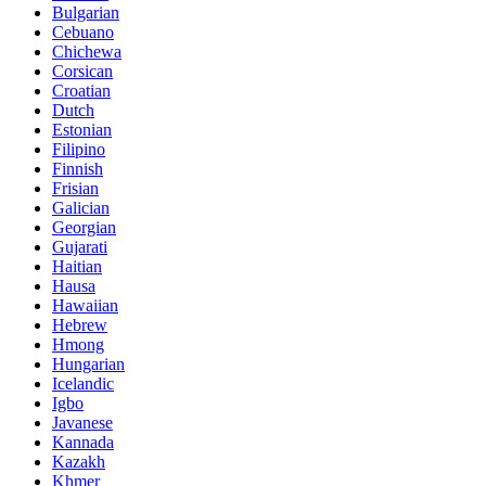
Bulgarian
Cebuano
Chichewa
Corsican
Croatian
Dutch
Estonian
Filipino
Finnish
Frisian
Galician
Georgian
Gujarati
Haitian
Hausa
Hawaiian
Hebrew
Hmong
Hungarian
Icelandic
Igbo
Javanese
Kannada
Kazakh
Khmer