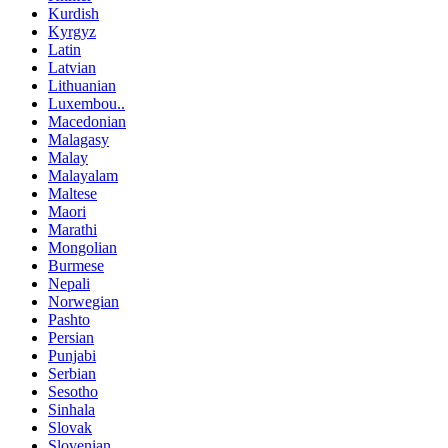
Kurdish
Kyrgyz
Latin
Latvian
Lithuanian
Luxembou..
Macedonian
Malagasy
Malay
Malayalam
Maltese
Maori
Marathi
Mongolian
Burmese
Nepali
Norwegian
Pashto
Persian
Punjabi
Serbian
Sesotho
Sinhala
Slovak
Slovenian