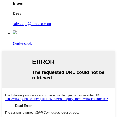
E-pos
E-pos
salesdept@ttmotor.com
Ondersoek